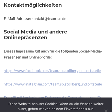
Kontaktmöglichkeiten
E-Mail-Adresse: kontakt@team-so.de
Social Media und andere
Onlinepräsenzen
Dieses Impressum gilt auch für die folgenden Social-Media-
Präsenzen und Onlineprofile:
https://www.facebook.com/team.so.stollberg.und.ortsteile
https://www.instagram.com/team.so.stollberg.und.ortsteile
Erstellt mit kostenlosem Datenschutz-Generator.de von Dr.
Thomas Schwenke
Diese Website benutzt Cookies. Wenn du die Website weiter
nutzt, gehen wir von deinem Einverständnis aus.