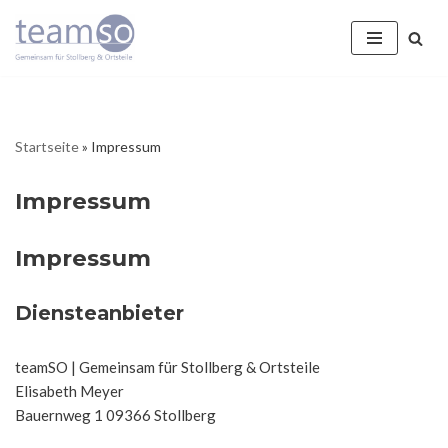
Zum
Inhalt
springen
Startseite
»
Impressum
Impressum
Impressum
Diensteanbieter
teamSO | Gemeinsam für Stollberg & Ortsteile
Elisabeth Meyer
Bauernweg 1 09366 Stollberg