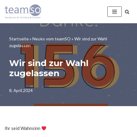
Zum
Inhalt
springen
Startseite
»
Neues vom teamSO
»
Wir sind zur Wahl
zugelassen
Wir sind zur Wahl
zugelassen
8. April 2024
Ihr seid Wahnsinn